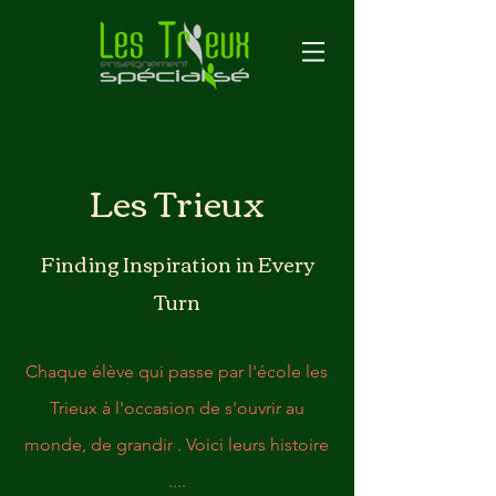
Les Trieux
Finding Inspiration in Every
Turn
Chaque élève qui passe par l'école les
Trieux à l'occasion de s'ouvrir au
monde, de grandir . Voici leurs histoire
....