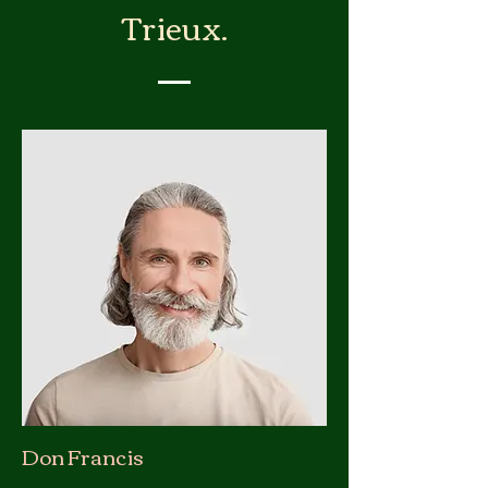
Trieux.
Don Francis