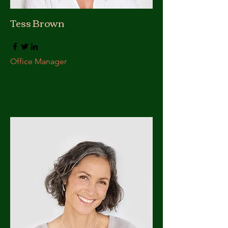
Tess Brown
Office Manager