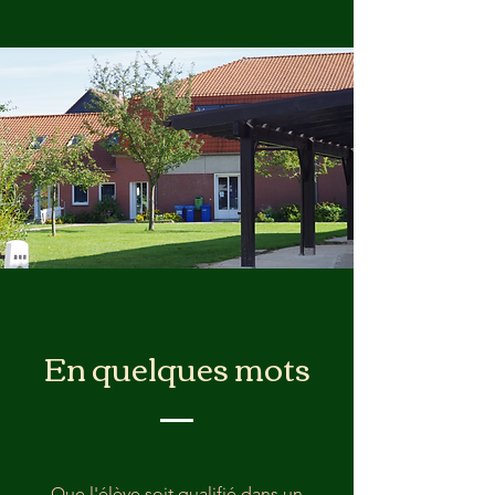
En quelques mots
Que l'élève soit qualifié dans un