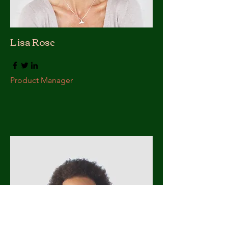
Lisa Rose
Product Manager