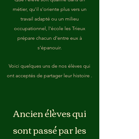
métier, qu'il s'oriente plus vers un
travail adapté ou un milieu
occupationnel, l'école les Trieux
prépare chacun d'entre eux à
s'épanouir.
Voici quelques uns de nos élèves qui
ont acceptés de partager leur histoire .
Ancien élèves qui
sont passé par les