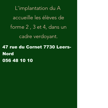
L'implantation du A
accueille les élèves de
forme 2 , 3 et 4, dans un
cadre verdoyant.
47 rue du Cornet 7730
Leers
-
Nord
056 48 10 10