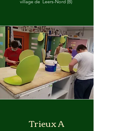
village de Leers-Nord (B)
Trieux A